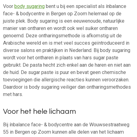
Voor
body sugaring
bent u bij een specialist als ínbalance
face- & bodycentre in Bergen op Zoom helemaal op de
juiste plek. Body sugaring is een eeuwenoude, natuurlijke
manier van ontharen en wordt ook wel suiker ontharen
genoemd. Deze ontharingsmethode is afkomstig uit de
Arabische wereld en is met veel succes geïntroduceerd in
diverse salons en praktijken in Nederland. Bij body sugaring
wordt voor het ontharen in plaats van hars sugar paste
gebruikt. De pasta hecht zich enkel aan de haren en niet aan
de huid. De sugar paste is puur en bevat geen chemische
toevoegingen die allergische reacties kunnen veroorzaken.
Daardoor is body sugaring veiliger dan ontharingsmethodes
met hars.
Voor het hele lichaam
Bij ínbalance face- & bodycentre aan de Wouwsestraatweg
55 in Bergen op Zoom kunnen alle delen van het lichaam