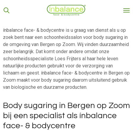
Ga
direct
naar
de
ínbalance face- & bodycentre is u graag van dienst als u op
hoofdinhoud
zoek bent naar een schoonheidssalon voor body sugaring in
de omgeving van Bergen op Zoom. Wij vinden duurzaamheid
zeer belangrijk. Dat komt onder andere omdat onze
schoonheidsspecialiste Loes Frijters al haar hele leven
natuurlijke producten gebruikt voor de verzorging van
lichaam en geest. ínbalance face- & bodycentre in Bergen op
Zoom maakt voor body sugaring daarom uitsluitend gebruik
van biologische en duurzame producten.
Body sugaring in Bergen op Zoom
bij een specialist als ínbalance
face- & bodycentre