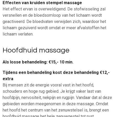
Effecten van kruiden stempel massage
Het effect ervan is overweldigend. De stofwisseling zal
versnellen en de bloedsomloop van het lichaam wordt
geactiveerd. De bloedvaten verwijden zich, waardoor het
lichaam gezuiverd wordt omdat er meer afvalstoffen het
lichaam verlaten.
Hoofdhuid massage
Als losse behandeling: €15,- 10 min.
Tijdens een behandeling kost deze behandeling €12,-
extra
Bij mensen zit de energie vooral vast in het hoofd,
schouders en hoge rug gebied. Je krijgt vaker last van
hoofdpijn, nervositeit, nekpijn en rugpijn. Vandaar dat al deze
gebieden worden meegenomen in deze massage. Omdat
het hoofd het centrum van het zenuwstelsel is, brengt een
hoofdhuid massage het hele zenuwgestel tot rust.