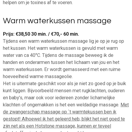
helpen om je toxines af te voeren.
Warm waterkussen massage
Prijs: €38,50 30 min. / €70,- 60 min.
Tijdens een warm waterkussen massage lig je op je rug op
het kussen. Het warm waterkussen is gevuld met warm
water van ca 40°C. Tijdens de massage beweeg ik de
handen en onderarmen tussen het lichaam van jou en het
warm waterkussen. Er wordt gemasseerd met een ruime
hoeveelheid warme massageolie.
Het is uitermate geschikt voor als je niet zo goed op je buik
kunt liggen. Bijvoorbeeld mensen met rugklachten, ouderen
en baby’s, maar ook voor iedereen zonder lichamelijke
klachten of ongemakken is het een weldadige massage.
Met
de zwangerschap massage op `t warmtekussen ben ik
gestopt! Alhoewel ik het geleerd heb; blijkt het niet goed te
zijn net als een Hotstone massage, kunnen er teveel