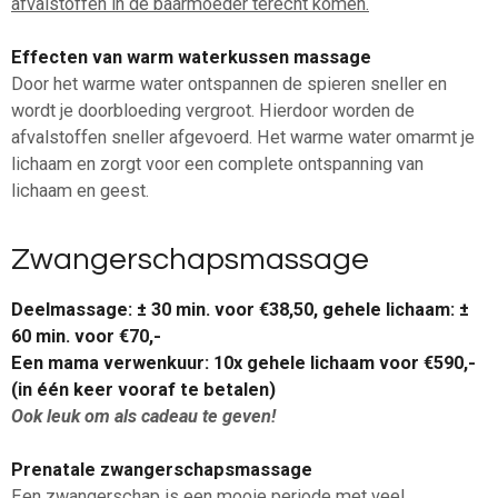
afvalstoffen in de baarmoeder terecht komen.
Effecten van warm waterkussen massage
Door het warme water ontspannen de spieren sneller en
wordt je doorbloeding vergroot. Hierdoor worden de
afvalstoffen sneller afgevoerd. Het warme water omarmt je
lichaam en zorgt voor een complete ontspanning van
lichaam en geest.
Zwangerschapsmassage
Deelmassage: ± 30 min. voor €38,50, gehele lichaam: ±
60 min. voor €70,-
Een mama verwenkuur: 10x gehele lichaam voor €590,-
(in één keer vooraf te betalen)
Ook leuk om als cadeau te geven!
Prenatale zwangerschapsmassage
Een zwangerschap is een mooie periode met veel