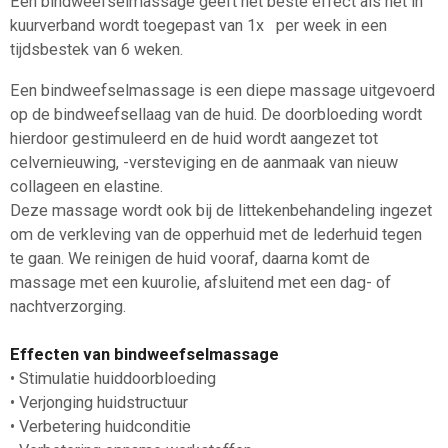
Een bindweefselmassage geeft het beste effect als het in
kuurverband wordt toegepast van 1x per week in een
tijdsbestek van 6 weken.
Een bindweefselmassage is een diepe massage uitgevoerd
op de bindweefsellaag van de huid. De doorbloeding wordt
hierdoor gestimuleerd en de huid wordt aangezet tot
celvernieuwing, -versteviging en de aanmaak van nieuw
collageen en elastine.
Deze massage wordt ook bij de littekenbehandeling ingezet
om de verkleving van de opperhuid met de lederhuid tegen
te gaan. We reinigen de huid vooraf, daarna komt de
massage met een kuurolie, afsluitend met een dag- of
nachtverzorging.
Effecten van bindweefselmassage
• Stimulatie huiddoorbloeding
• Verjonging huidstructuur
• Verbetering huidconditie