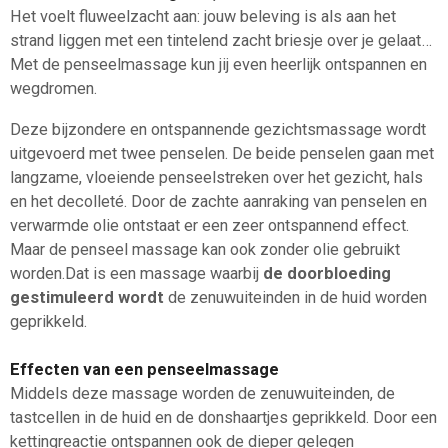
Het voelt fluweelzacht aan: jouw beleving is als aan het
strand liggen met een tintelend zacht briesje over je gelaat…
Met de penseelmassage kun jij even heerlijk ontspannen en
wegdromen.
Deze bijzondere en ontspannende gezichtsmassage wordt
uitgevoerd met twee penselen. De beide penselen gaan met
langzame, vloeiende penseelstreken over het gezicht, hals
en het decolleté. Door de zachte aanraking van penselen en
verwarmde olie ontstaat er een zeer ontspannend effect.
Maar de penseel massage kan ook zonder olie gebruikt
worden.Dat is e
en massage waarbij
de doorbloeding
gestimuleerd wordt
de zenuwuiteinden in de huid worden
geprikkeld.
Effecten van een penseelmassage
Middels deze massage worden de zenuwuiteinden, de
tastcellen in de huid en de donshaartjes geprikkeld. Door een
kettingreactie ontspannen ook de dieper gelegen