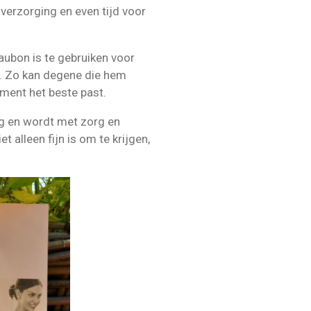
verzorging en even tijd voor
aubon is te gebruiken voor
. Zo kan degene die hem
ment het beste past.
g en wordt met zorg en
t alleen fijn is om te krijgen,