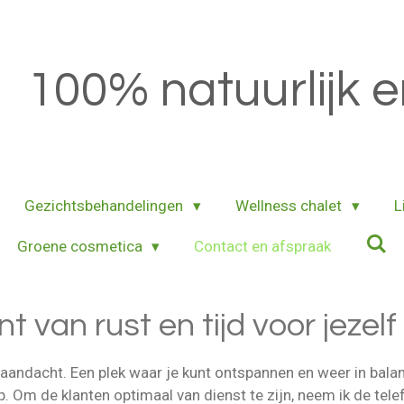
100% natuurlijk e
Gezichtsbehandelingen
Wellness chalet
L
Groene cosmetica
Contact en afspraak
 van rust en tijd voor jezelf
aandacht. Een plek waar je kunt ontspannen en weer in bala
 Om de klanten optimaal van dienst te zijn, neem ik de telef