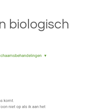
n biologisch
ichaamsbehandelingen
ns komt.
oon niet op als ik aan het