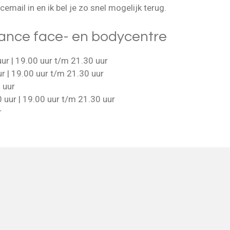
mail in en ik bel je zo snel mogelijk terug.
lance face- en bodycentre
ur | 19.00 uur t/m 21.30 uur
r | 19.00 uur t/m 21.30 uur
 uur
uur | 19.00 uur t/m 21.30 uur
r