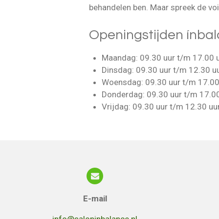
behandelen ben. Maar spreek de voice
Openingstijden ínba
Maandag: 09.30 uur t/m 17.00 u
Dinsdag: 09.30 uur t/m 12.30 uu
Woensdag: 09.30 uur t/m 17.00
Donderdag: 09.30 uur t/m 17.00 
Vrijdag: 09.30 uur t/m 12.30 uu
E-mail
info@saloninbalance.nl