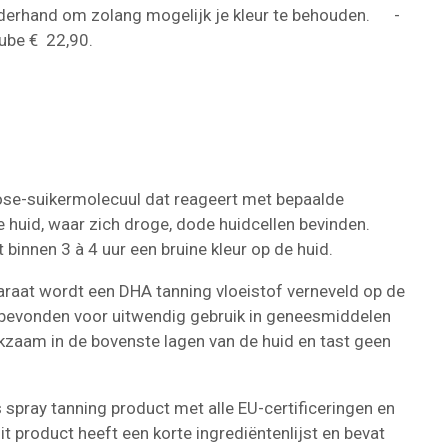
naderhand om zolang mogelijk je kleur te behouden. -
tube € 22,90.
ose-suikermolecuul dat reageert met bepaalde
e huid, waar zich droge, dode huidcellen bevinden.
binnen 3 à 4 uur een bruine kleur op de huid.
araat wordt een DHA tanning vloeistof verneveld op de
 bevonden voor uitwendig gebruik in geneesmiddelen
rkzaam in de bovenste lagen van de huid en tast geen
spray tanning product met alle EU-certificeringen en
it product heeft een korte ingrediëntenlijst en bevat