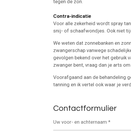
tegen de zon.
Contra-indicatie
Voor alle zekerheid wordt spray ta
snij- of schaafwondjes. Ook niet tij
We weten dat zonnebanken en zonne
zwangerschap vanwege schadelijke U
gevolgen bekend over het gebruik v
zwanger bent, vraag dan je arts o
Voorafgaand aan de behandeling geef
tanning en ik vertel ook waar je ver
Contactformulier
Uw voor- en achternaam *