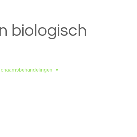
n biologisch
ichaamsbehandelingen