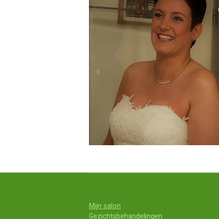
Mijn salon
Gezichtsbehandelingen