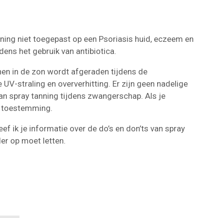
nning niet toegepast op een Psoriasis huid, eczeem en
dens het gebruik van antibiotica.
n in de zon wordt afgeraden tijdens de
V-straling en oververhitting. Er zijn geen nadelige
an spray tanning tijdens zwangerschap. Als je
m toestemming.
 ik je informatie over de do’s en don’ts van spray
der op moet letten.