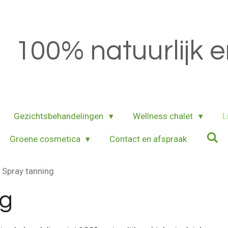
100% natuurlijk e
Gezichtsbehandelingen
Wellness chalet
L
Groene cosmetica
Contact en afspraak
Spray tanning
ng