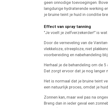
geen onnodige toevoegingen. Boven
langdurige hydraterende werking en 
je bruine teint je huid in conditie br
Effect van spray tanning
"Je voelt je zelfverzekerder!" is wa
Door de verneveling van de Vanitan-l
vlekkeloze, streeploze, niet plakkend
voorbereiding en nabehandeling blijf
Herhaal je de behandeling om de 5 à
Dat zorgt ervoor dat je nog langer mo
Het is normaal dat je bruine teint v
een natuurlijk proces, omdat je hu
Zonnen kan, maar wel pas na ongev
Breng dan in ieder geval een zonn