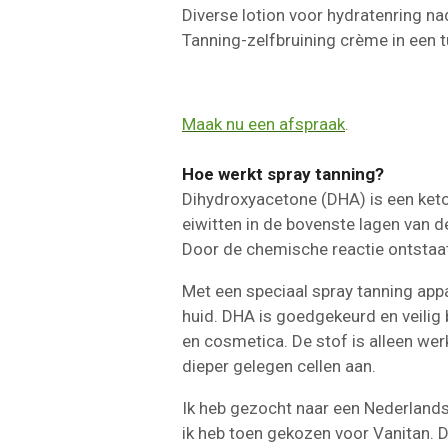
Diverse lotion voor hydratenring 
Tanning-zelfbruining crème in een 
Maak nu een afspraak
.
Hoe werkt spray tanning?
Dihydroxyacetone (DHA) is een ket
eiwitten in de bovenste lagen van d
Door de chemische reactie ontstaat 
Met een speciaal spray tanning app
huid. DHA is goedgekeurd en veilig
en cosmetica. De stof is alleen we
dieper gelegen cellen aan.
Ik heb gezocht naar een Nederlands 
ik heb toen gekozen voor Vanitan. D