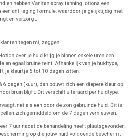
dien hebben Vanitan spray tanning lotions een
een anti-aging formule, waardoor je gelijktijdig met
engt en verzorgt.
t klanten tegen mij zeggen.
otion over je huid krijg je binnen enkele uren een
e en egaal bruine teint. Afhankelijk van je huidtype,
t je kleurtje 6 tot 10 dagen zitten.
 6 dagen (kuur), dan bouwt zich een diepere kleur op.
oi bruin blijft. Dit verschilt uiteraard per huidtype.
ervaagt, net als een door de zon gebruinde huid. Dit is
idcellen zich gemiddeld om de 7 dagen vernieuwen.
eer 7 uur nadat de behandeling heeft plaatsgevonden.
ebescherming op die jouw huid voldoende beschermt