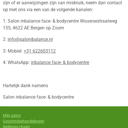
zijn of er aanwijzingen zijn van misbruik, neem dan contact
op met ons via een van de volgende kanalen:
1: Salon inbalance face- & bodycentre Wouwsestraatweg
155, 4622 AE Bergen op Zoom
2:
info@salonibalance.nl
3: Mobiel:
+31 622603112
4: WhatsApp:
inbalance face- & bodycentre
Hartelijk dank namens
Salon inbalance face- & bodycentre
Mijn salon
Gezichtsbehandelingen
Wellness chalet