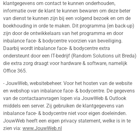
klantgegevens om contact te kunnen onderhouden,
informatie over de klant te kunnen bewaren om deze beter
van dienst te kunnen zijn bij een volgend bezoek en om de
boekhouding in orde te maken. Dit programma (en back-up)
zijn door de ontwikkelaars van het programma en door
inbalance face- & bodycentre voorzien van beveiliging.
Daarbij wordt inbalance face- & bodycentre extra
ondersteunt door een IT-bedrijf (Random Solutions uit Breda)
die extra zorg draagt voor hardware & software, namelijk
Office 365.
​- JouwWeb, websitebeheer. Voor het hosten van de website
en webshop van inbalance face- & bodycentre. De gegevens
van de contactaanvragen lopen via JouwWeb & Outlook
middels een server. Zij gebruiken de klantgegevens van
inbalance face- & bodycentre niet voor eigen doeleinden.
JouwWeb heeft een eigen privacy statement, welke is in te
zien via:
www.JouwWeb.nl