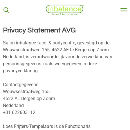
Ga
direct
naar
de
Privacy Statement AVG
hoofdinhoud
Salon inbalance face- & bodycentre, gevestigd op de
Wouwsestraatweg 155, 4622 AE te Bergen op Zoom
Nederland, is verantwoordelijk voor de verwerking van
persoonsgegevens zoals weergegeven in deze
privacyverklaring.
Contactgegevens:
Wouwsestraatweg 155
4622 AE Bergen op Zoom
Nederland
+31 622603112
Loes Frijters-Tempelaars is de Functionaris