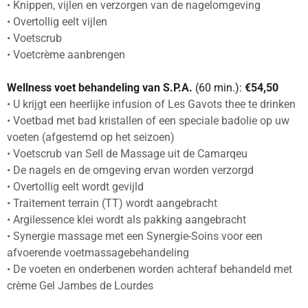
• Knippen, vijlen en verzorgen van de nagelomgeving
• Overtollig eelt vijlen
• Voetscrub
• Voetcrème aanbrengen
Wellness voet behandeling van S.P.A.
(60 min.):
€54,50
• U krijgt een heerlijke infusion of Les Gavots thee te drinken
• Voetbad met bad kristallen of een speciale badolie op uw
voeten (afgestemd op het seizoen)
• Voetscrub van Sell de Massage uit de Camarqeu
• De nagels en de omgeving ervan worden verzorgd
• Overtollig eelt wordt gevijld
• Traitement terrain (TT) wordt aangebracht
• Argilessence klei wordt als pakking aangebracht
• Synergie massage met een Synergie-Soins voor een
afvoerende voetmassagebehandeling
• De voeten en onderbenen worden achteraf behandeld met
crème Gel Jambes de Lourdes